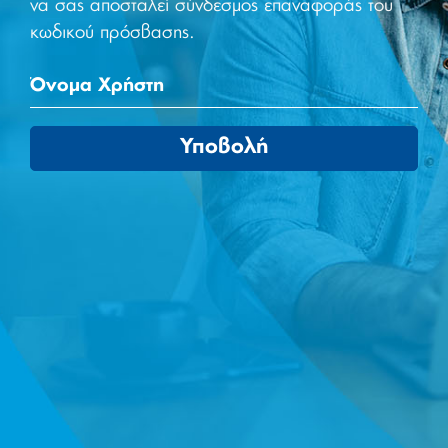
να σας αποσταλεί σύνδεσμος επαναφοράς του
κωδικού πρόσβασης.
Υποβολή